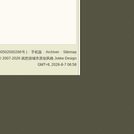
0502000286号
)
|
手机版
|
Archiver
|
Sitemap
© 2007-2026 就想游城市原创风格
Jokke Design
GMT+8, 2026-8-7 06:58