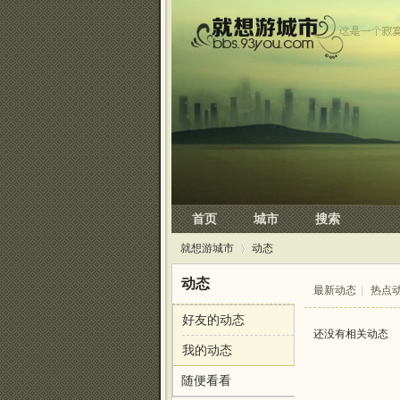
首页
城市
搜索
就想游城市
动态
动态
最新动态
|
热点
好友的动态
›
还没有相关动态
我的动态
随便看看