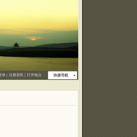
登录
|
注册居民
|
打开电台
快捷导航