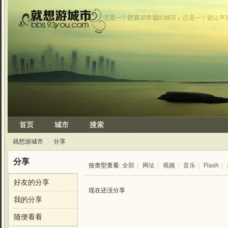
首页
城市
搜索
就想游城市
分享
分享
按类型查看:
全部
|
网址
|
视频
|
音乐
|
Flash
|
好友的分享
›
现在还没分享
我的分享
随便看看