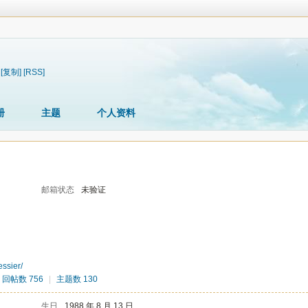
[复制]
[RSS]
册
主题
个人资料
邮箱状态
未验证
ssier/
回帖数 756
|
主题数 130
生日
1988 年 8 月 13 日