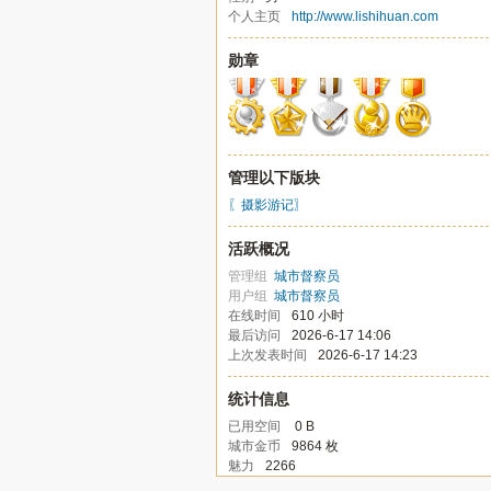
个人主页
http://www.lishihuan.com
勋章
管理以下版块
〖摄影游记〗
活跃概况
管理组
城市督察员
用户组
城市督察员
在线时间
610 小时
最后访问
2026-6-17 14:06
上次发表时间
2026-6-17 14:23
统计信息
已用空间
0 B
城市金币
9864 枚
魅力
2266