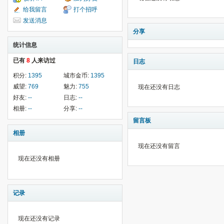
给我留言
打个招呼
发送消息
分享
统计信息
已有
8
人来访过
日志
积分:
1395
城市金币:
1395
威望:
769
魅力:
755
现在还没有日志
好友:
--
日志:
--
相册:
--
分享:
--
留言板
相册
现在还没有留言
现在还没有相册
记录
现在还没有记录