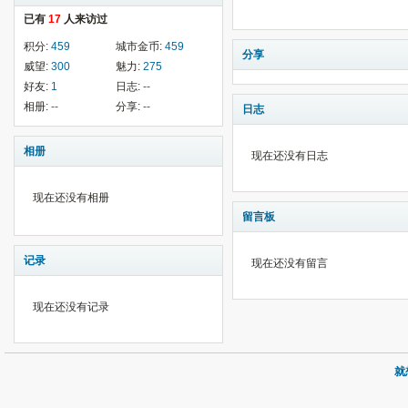
已有
17
人来访过
积分:
459
城市金币:
459
分享
威望:
300
魅力:
275
好友:
1
日志:
--
相册:
--
分享:
--
日志
相册
现在还没有日志
现在还没有相册
留言板
记录
现在还没有留言
现在还没有记录
就