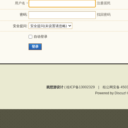
用户名
注册居民
密码:
找回密码
安全提问:
自动登录
登录
就想游设计
(
桂ICP备13002329 | 桂公网安备 4503
Powered by
Discuz!