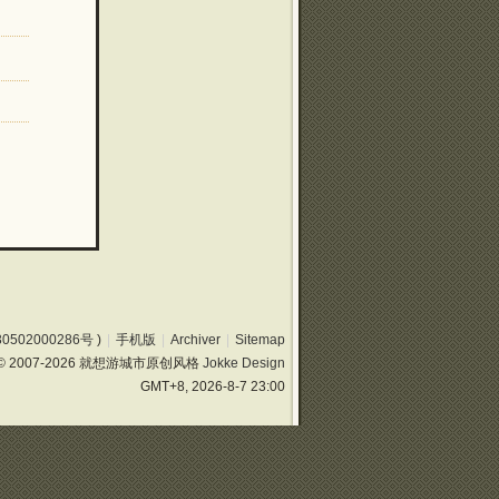
0502000286号
)
|
手机版
|
Archiver
|
Sitemap
© 2007-2026 就想游城市原创风格
Jokke Design
GMT+8, 2026-8-7 23:00