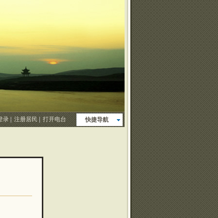
登录
|
注册居民
|
打开电台
快捷导航