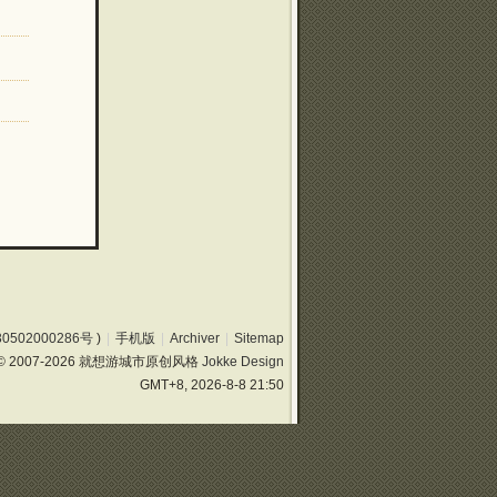
0502000286号
)
|
手机版
|
Archiver
|
Sitemap
© 2007-2026 就想游城市原创风格
Jokke Design
GMT+8, 2026-8-8 21:50