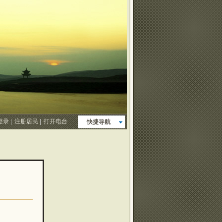
登录
|
注册居民
|
打开电台
快捷导航