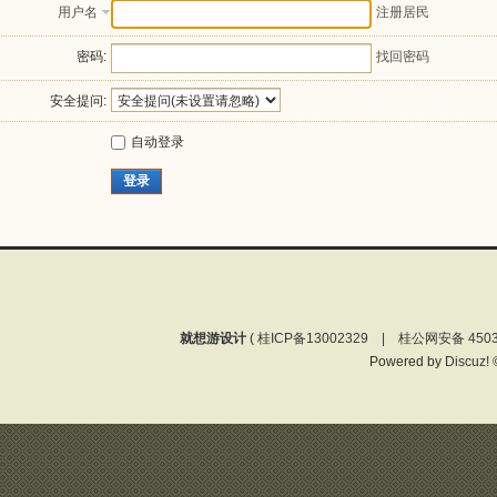
用户名
注册居民
密码:
找回密码
安全提问:
自动登录
登录
就想游设计
(
桂ICP备13002329 | 桂公网安备 4503
Powered by
Discuz!