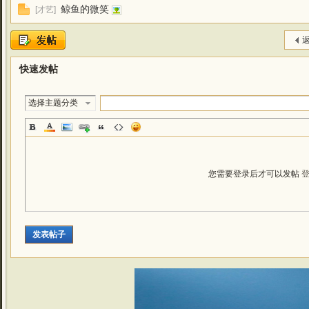
鲸鱼的微笑
[
才艺
]
返
快速发帖
选择主题分类
您需要登录后才可以发帖
发表帖子