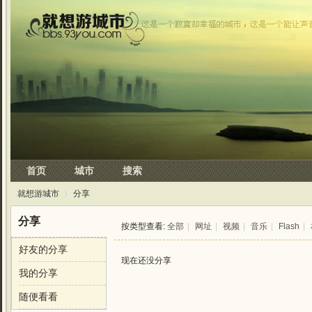
首页
城市
搜索
就想游城市
分享
分享
按类型查看:
全部
|
网址
|
视频
|
音乐
|
Flash
|
好友的分享
›
现在还没分享
我的分享
随便看看