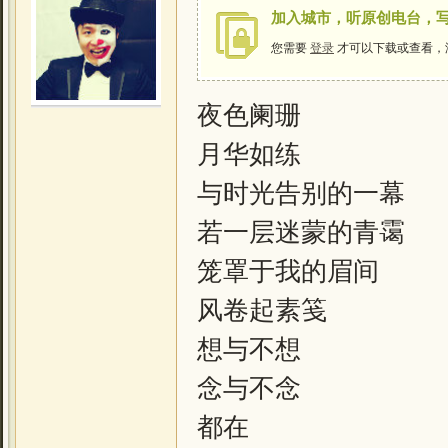
加入城市，听原创电台，
您需要
登录
才可以下载或查看，
夜色阑珊
月华如练
与时光告别的一幕
若一层迷蒙的青霭
笼罩于我的眉间
风卷起素笺
想与不想
念与不念
都在