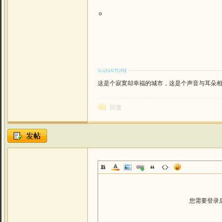
。
这是个寂寞却幸福的城市，这是个声音与耳朵相恋的城
回复
您需要登录