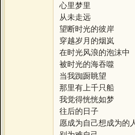
心里梦里
从未走远
望断时光的彼岸
穿越岁月的烟岚
在时光风浪的泡沫中
被时光的海吞噬
当我踟蹰眺望
那里有上千只船
我觉得恍恍如梦
往后的日子
愿成为自己想成为的
别为难自己