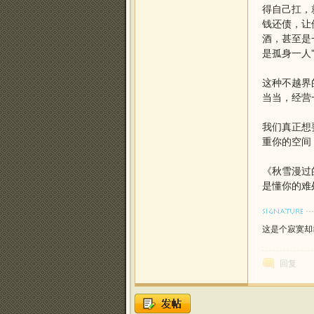
得自己扛，
钱还债，让
酒，甚至是
是孤身一人
这种不越界
当当，经营
我们真正想
重你的空间
《秋雪漫过
是懂你的难
这是个寂寞却幸
回复