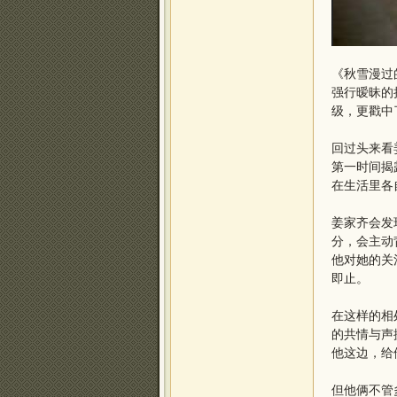
《秋雪漫过
强行暧昧的
级，更戳中
回过头来看
第一时间揭
在生活里各
姜家齐会发
分，会主动
他对她的关
即止。
在这样的相
的共情与声
他这边，给
但他俩不管