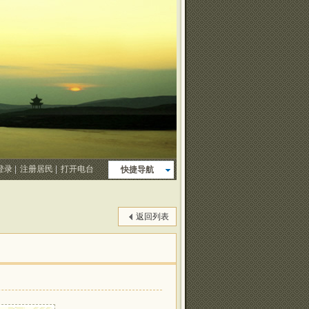
登录
|
注册居民
|
打开电台
快捷导航
返回列表