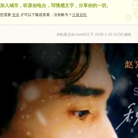
加入城市，听原创电台，写情感文字，分享你的一切。
您需要
登录
才可以下载或查看，没有帐号？
注册居民
本帖最后由 love633 于 2026-1-20 10:59 编辑